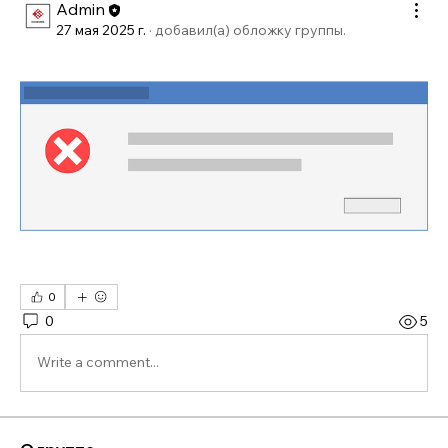
Admin
27 мая 2025 г.
·
добавил(а) обложку группы.
0
0
5
Write a comment...