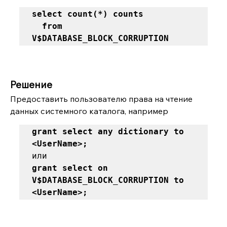
select count(*) counts 

  from 
V$DATABASE_BLOCK_CORRUPTION
Решение
Предоставить пользователю права на чтение 
данных системного каталога, например
grant select any dictionary to 
<UserName>; 
grant select on 
V$DATABASE_BLOCK_CORRUPTION to 
<UserName>;