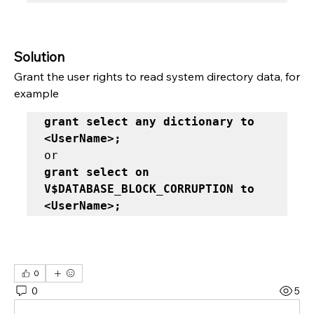
Solution
Grant the user rights to read system directory data, for 
example
grant select any dictionary to 
<UserName>; 
grant select on 
V$DATABASE_BLOCK_CORRUPTION to 
<UserName>;
0
0
5