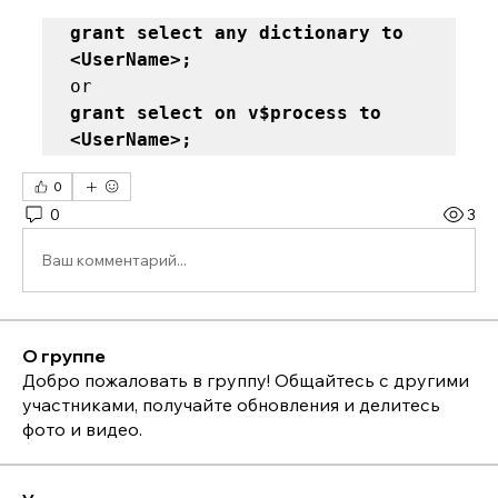
grant select any dictionary to 
<UserName>; 
grant select on v$process to 
<UserName>;
0
0
3
Ваш комментарий...
О группе
Добро пожаловать в группу! Общайтесь с другими
участниками, получайте обновления и делитесь
фото и видео.