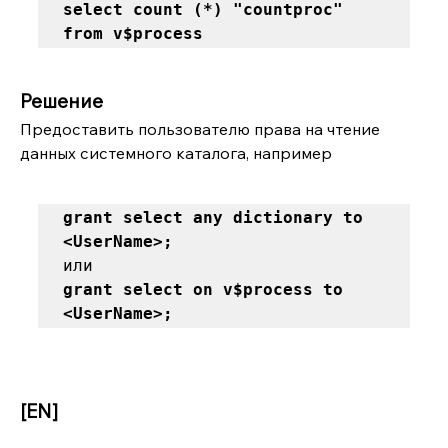
select count (*) "countproc" 
from v$process
Решение
Предоставить пользователю права на чтение 
данных системного каталога, например
grant select any dictionary to 
<UserName>; 
grant select on v$process to 
<UserName>;
[EN]