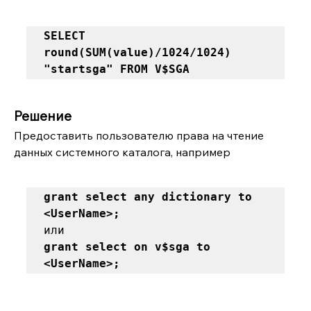
SELECT 
round(SUM(value)/1024/1024) 
"startsga" FROM V$SGA
Решение
Предоставить пользователю права на чтение 
данных системного каталога, например
grant select any dictionary to 
<UserName>; 
grant select on v$sga to 
<UserName>;