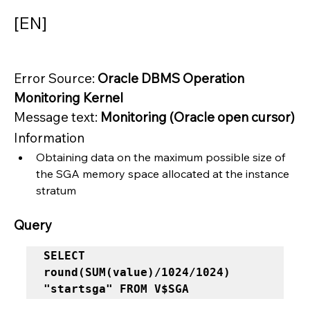
[EN]
Error Source: 
Oracle DBMS Operation 
Monitoring Kernel
Message text: 
Monitoring (Oracle open cursor)
Information
Obtaining data on the maximum possible size of 
the SGA memory space allocated at the instance 
stratum
Query
SELECT 
round(SUM(value)/1024/1024) 
"startsga" FROM V$SGA