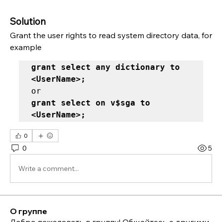
Solution
Grant the user rights to read system directory data, for 
example
grant select any dictionary to 
<UserName>; 
grant select on v$sga to 
<UserName>;
0
0
5
Write a comment...
О группе