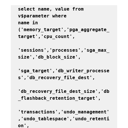
select name, value from 
v$parameter where

name in 
('memory_target','pga_aggregate_
target','cpu_count',

'sessions','processes','sga_max_
size','db_block_size',

'sga_target','db_writer_processe
s','db_recovery_file_dest',

'db_recovery_file_dest_size','db
_flashback_retention_target',

'transactions','undo_management'
,'undo_tablespace','undo_retenti
on',
