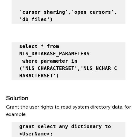
'cursor_sharing','open_cursors',
'db_files') 
select * from 
NLS_DATABASE_PARAMETERS  

 where parameter in 
('NLS_CHARACTERSET','NLS_NCHAR_C
HARACTERSET')
Solution
Grant the user rights to read system directory data, for 
example
grant select any dictionary to 
<UserName>; 