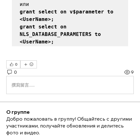
grant select on v$parameter to 
<UserName>;  

grant select on 
NLS_DATABASE_PARAMETERS to 
<UserName>;
0
0
9
撰寫留言......
О группе
Добро пожаловать в группу! Общайтесь с другими
участниками, получайте обновления и делитесь
фото и видео.