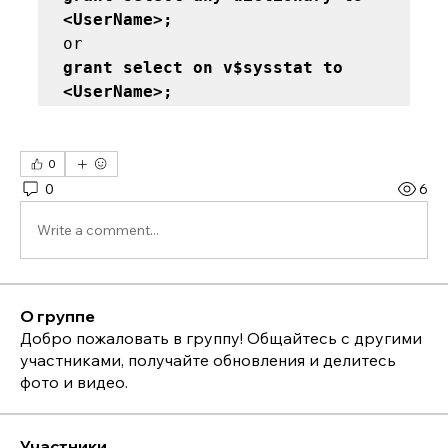
<UserName>; 
grant select on v$sysstat to 
<UserName>;
0
0
6
Write a comment...
О группе
Добро пожаловать в группу! Общайтесь с другими
участниками, получайте обновления и делитесь
фото и видео.
Участники