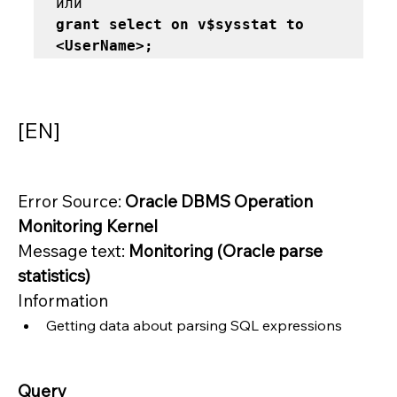
grant select on v$sysstat to 
<UserName>;
[EN]
Error Source: 
Oracle DBMS Operation 
Monitoring Kernel
Message text: 
Monitoring (Oracle parse 
statistics)
Information
Getting data about parsing SQL expressions
Query