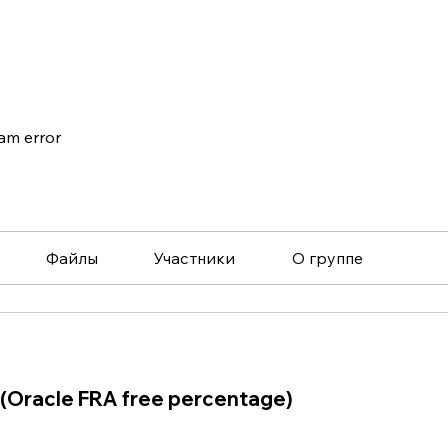
am error
Файлы
Участники
О группе
(Oracle FRA free percentage)