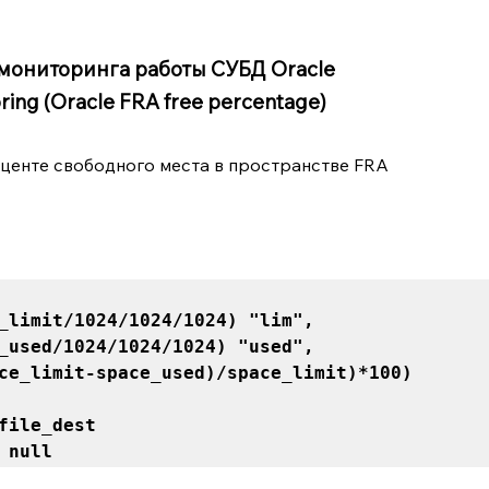
мониторинга работы СУБД Oracle
ring (Oracle FRA free percentage)
центе свободного места в пространстве FRA
t null