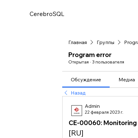
CerebroSQL
Главная
Группы
Progr
Program error
Открытая
·
3 пользователя
Обсуждение
Медиа
Назад
Admin
22 февраля 2023 г.
CE-00060: Monitoring 
[RU]