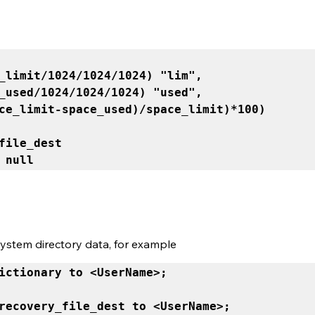
t null
system directory data, for example
ictionary to <UserName>; 
recovery_file_dest to <UserName>;