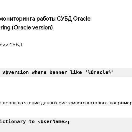
мониторинга работы СУБД Oracle
ring (Oracle version)
рсии СУБД
 v$version where banner like '%Oracle%'
 права на чтение данных системного каталога, наприме
ictionary to <UserName>; 