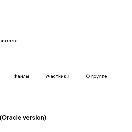
am error
Файлы
Участники
О группе
(Oracle version)