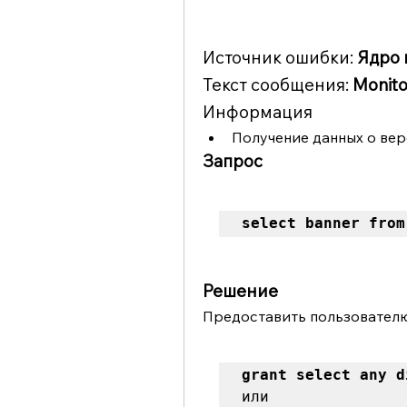
Источник ошибки: 
Ядро 
Текст сообщения: 
Monito
Информация
Получение данных о ве
Запрос
select banner from
Решение
Предоставить пользователю
grant select any d