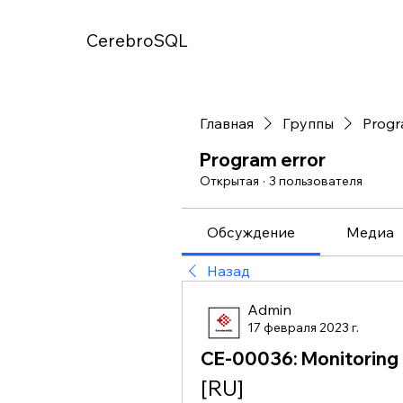
CerebroSQL
Главная
Группы
Progr
Program error
Открытая
·
3 пользователя
Обсуждение
Медиа
Назад
Admin
17 февраля 2023 г.
CE-00036: Monitoring 
[RU]