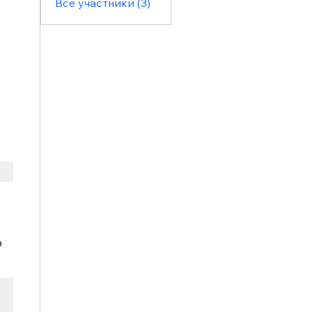
Все участники (3)
р