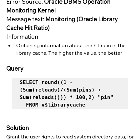
Error Source: 
Oracle DBMS Operation 
Monitoring Kernel
Message text: 
Monitoring (Oracle Library 
Cache Hit Ratio)
Information
Obtaining information about the hit ratio in the 
library cache. The higher the value, the better
Query
SELECT round((1 -
(Sum(reloads)/(Sum(pins) + 
Sum(reloads)))) * 100,2) "pin" 

  FROM v$librarycache 
Solution
Grant the user rights to read system directory data, for 