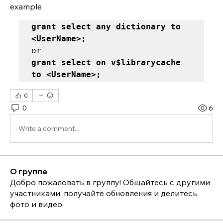
example
grant select any dictionary to 
<UserName>; 
grant select on v$librarycache 
to <UserName>;
0
0
6
Write a comment...
О группе
Добро пожаловать в группу! Общайтесь с другими
участниками, получайте обновления и делитесь
фото и видео.