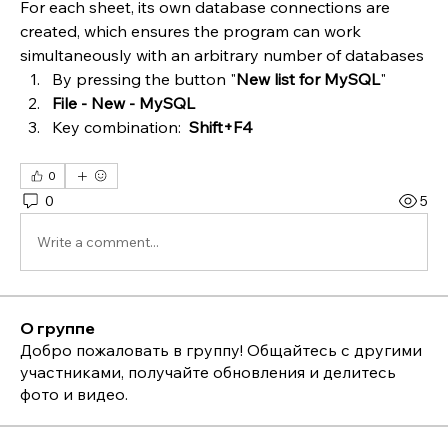
For each sheet, its own database connections are 
created, which ensures the program can work 
simultaneously with an arbitrary number of databases
By pressing the button "
New list for MySQL
"
File - New - MySQL
Key combination:  
Shift+F4
0
0
5
Write a comment...
О группе
Добро пожаловать в группу! Общайтесь с другими
участниками, получайте обновления и делитесь
фото и видео.