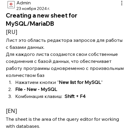
Admin
23 ноября 2024 г.
Creating a new sheet for
MySQL/MariaDB
[RU]
Лист это область редактора запросов для работы 
с базами данных. 
Для каждого листа создаются свои собственные 
соединения с базой данных, что обеспечивает 
работу программы одновременно с произвольным 
количеством баз
Нажатием кнопки "
New list for MySQL
"
File - New - MySQL
Комбинация клавиш:  
Shift + F4
[EN]
The sheet is the area of the query editor for working 
with databases.