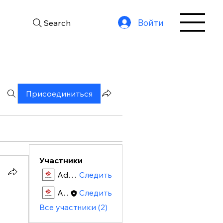
Войти
Search
Присоединиться
Участники
Admin
Следить
Admin
Следить
Все участники (2)