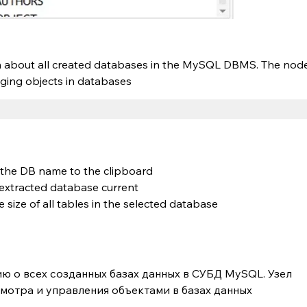
n about all created databases in the MySQL DBMS. The node 
ging objects in databases
 the DB name to the clipboard
 extracted database current
e size of all tables in the selected database
 о всех созданных базах данных в СУБД MySQL. Узел 
мотра и управления объектами в базах данных