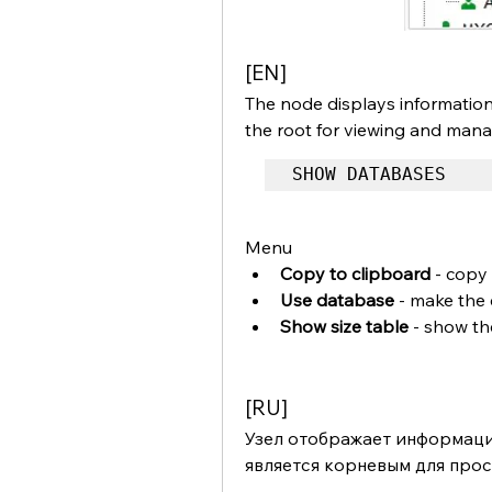
[EN]
The node displays informatio
the root for viewing and mana
SHOW DATABASES
Menu
Copy to clipboard
 - copy
Use database
 - make the
Show size table
 - show th
[RU]
Узел отображает информацию
является корневым для прос